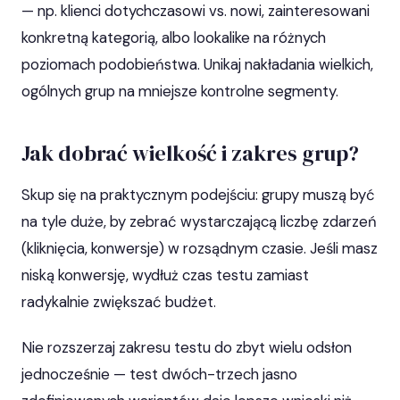
— np. klienci dotychczasowi vs. nowi, zainteresowani
konkretną kategorią, albo lookalike na różnych
poziomach podobieństwa. Unikaj nakładania wielkich,
ogólnych grup na mniejsze kontrolne segmenty.
Jak dobrać wielkość i zakres grup?
Skup się na praktycznym podejściu: grupy muszą być
na tyle duże, by zebrać wystarczającą liczbę zdarzeń
(kliknięcia, konwersje) w rozsądnym czasie. Jeśli masz
niską konwersję, wydłuż czas testu zamiast
radykalnie zwiększać budżet.
Nie rozszerzaj zakresu testu do zbyt wielu odsłon
jednocześnie — test dwóch-trzech jasno