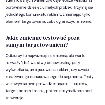
zdefiniowanych wariantów daje lepsze wnioski niż
porównanie dziesięciu małych próbek. Trzymaj się
jednolitego komunikatu reklamy, zmieniając tylko
element targetowania, żeby ograniczyć zmienne.
Jakie zmienne testować poza
samym targetowaniem?
Odbiorcy to najważniejsza zmienna, ale warto
rozważyć też warstwę behawioralną: pory
wyświetlania, umiejscowienia reklam, czy użycie
kreatywnego dopasowanego do segmentu. Testy
wielowymiarowe prowadź etapami — najpierw
target, potem kreacja, potem optymalizacja pod
konwersję.