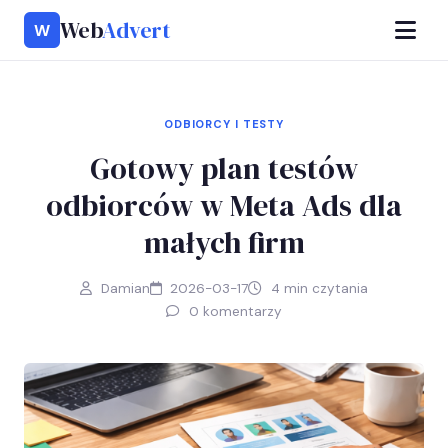
Web
Advert
W
ODBIORCY I TESTY
Gotowy plan testów
odbiorców w Meta Ads dla
małych firm
Damian
2026-03-17
4 min czytania
0 komentarzy