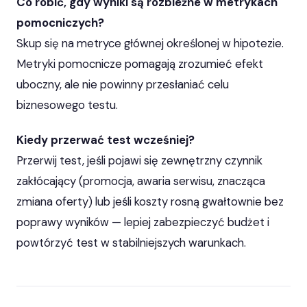
Co robić, gdy wyniki są rozbieżne w metrykach
pomocniczych?
Skup się na metryce głównej określonej w hipotezie.
Metryki pomocnicze pomagają zrozumieć efekt
uboczny, ale nie powinny przesłaniać celu
biznesowego testu.
Kiedy przerwać test wcześniej?
Przerwij test, jeśli pojawi się zewnętrzny czynnik
zakłócający (promocja, awaria serwisu, znacząca
zmiana oferty) lub jeśli koszty rosną gwałtownie bez
poprawy wyników — lepiej zabezpieczyć budżet i
powtórzyć test w stabilniejszych warunkach.