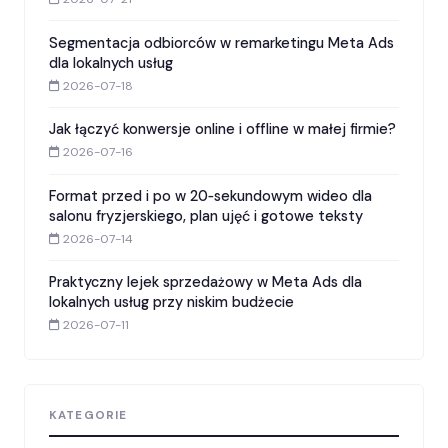
Segmentacja odbiorców w remarketingu Meta Ads
dla lokalnych usług
2026-07-18
Jak łączyć konwersje online i offline w małej firmie?
2026-07-16
Format przed i po w 20‑sekundowym wideo dla
salonu fryzjerskiego, plan ujęć i gotowe teksty
2026-07-14
Praktyczny lejek sprzedażowy w Meta Ads dla
lokalnych usług przy niskim budżecie
2026-07-11
KATEGORIE