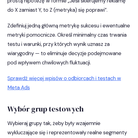
prostą hipotezę w formie „Jeśli skierujemy reklamę
do X zamiast Y, to Z (metryka) się poprawi”.
Zdefiniuj jedną główną metrykę sukcesu i ewentualne
metryki pomocnicze. Określ minimalny czas trwania
testu i warunki, przy których wynik uznasz za
wiarygodny — to eliminuje decyzje podejmowane
pod wpływem chwilowych fluktuacji.
Sprawdź więcej wpisów o odbiorcach i testach w
Meta Ads
Wybór grup testowych
Wybieraj grupy tak, żeby były wzajemnie
wykluczające się i reprezentowały realne segmenty