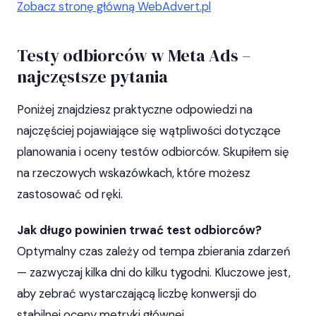
Zobacz stronę główną WebAdvert.pl
Testy odbiorców w Meta Ads –
najczęstsze pytania
Poniżej znajdziesz praktyczne odpowiedzi na
najczęściej pojawiające się wątpliwości dotyczące
planowania i oceny testów odbiorców. Skupiłem się
na rzeczowych wskazówkach, które możesz
zastosować od ręki.
Jak długo powinien trwać test odbiorców?
Optymalny czas zależy od tempa zbierania zdarzeń
— zazwyczaj kilka dni do kilku tygodni. Kluczowe jest,
aby zebrać wystarczającą liczbę konwersji do
stabilnej oceny metryki głównej.