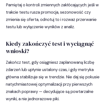
Pamiętaj o kontroli zmiennych zakłócających: jeśli w
trakcie testu rusza promocja, sezonowość czy
zmienia się oferta, odnotuj to i rozważ przerwanie
testu lub wyłączenie wyników z analiz.
Kiedy zakończyć test i wyciągnąć
wnioski?
Zakończ test, gdy osiągniesz zaplanowaną liczbę
zdarzeń lub upłynie ustalony czas, i gdy metryka
główna stabilizuje się w trendzie. Nie daj się pokusie
natychmiastowej optymalizacji przy pierwszych
znakach poprawy — decydujące są powtarzalne
wyniki, a nie jednorazowe piki.