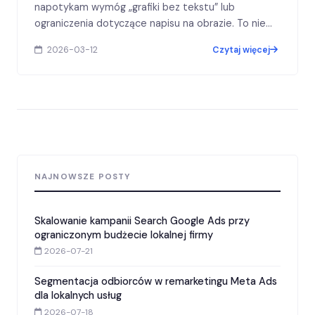
napotykam wymóg „grafiki bez tekstu” lub
ograniczenia dotyczące napisu na obrazie. To nie
tylko formalność — to sygnał, że warto…
2026-03-12
Czytaj więcej
NAJNOWSZE POSTY
Skalowanie kampanii Search Google Ads przy
ograniczonym budżecie lokalnej firmy
2026-07-21
Segmentacja odbiorców w remarketingu Meta Ads
dla lokalnych usług
2026-07-18