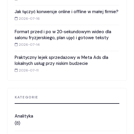
Jak łączyć konwersje online i offline w małej firmie?
2026-07-16
Format przed i po w 20‑sekundowym wideo dla
salonu fryzjerskiego, plan ujęć i gotowe teksty
2026-07-14
Praktyczny lejek sprzedażowy w Meta Ads dla
lokalnych usług przy niskim budżecie
2026-07-11
KATEGORIE
Analityka
(8)