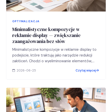
OPTYMALIZACJA
Minimalistyczne kompozycje w
reklamie display — zwiększanie
zaangażowania bez słów
Minimalistyczne kompozycje w reklamie display to
podejście, które traktuję jako narzędzie redukcji
zakłóceń. Chodzi o wyeliminowanie elementów,
które nie prowadzą bezpośrednio do zrozumienia
2026-06-25
Czytaj więcej
przekazu…