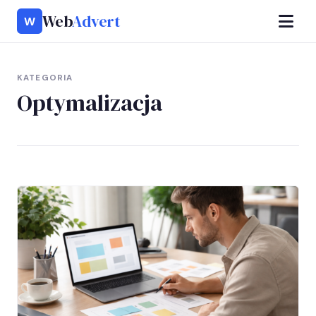
Web
Advert
W
KATEGORIA
Optymalizacja