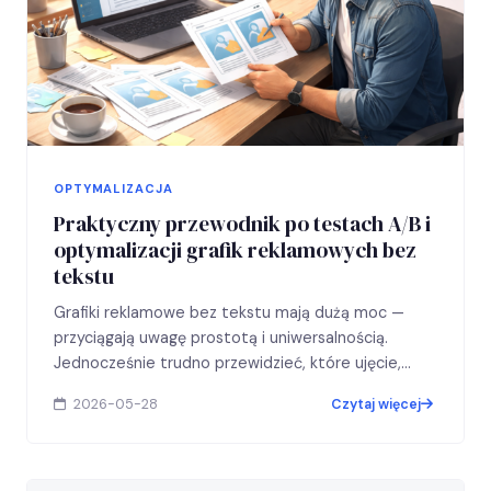
OPTYMALIZACJA
Praktyczny przewodnik po testach A/B i
optymalizacji grafik reklamowych bez
tekstu
Grafiki reklamowe bez tekstu mają dużą moc —
przyciągają uwagę prostotą i uniwersalnością.
Jednocześnie trudno przewidzieć, które ujęcie,
kolorystyka czy kompozycja wygenerują lepsze
2026-05-28
Czytaj więcej
wyniki…