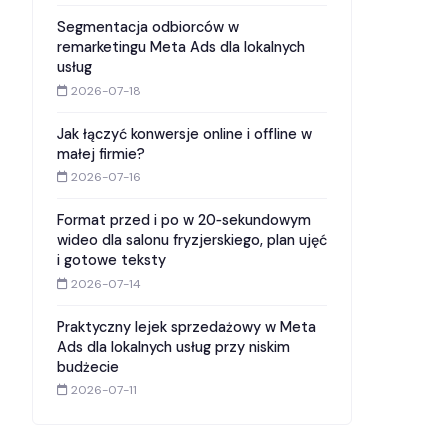
Segmentacja odbiorców w
remarketingu Meta Ads dla lokalnych
usług
2026-07-18
Jak łączyć konwersje online i offline w
małej firmie?
2026-07-16
Format przed i po w 20‑sekundowym
wideo dla salonu fryzjerskiego, plan ujęć
i gotowe teksty
2026-07-14
Praktyczny lejek sprzedażowy w Meta
Ads dla lokalnych usług przy niskim
budżecie
2026-07-11