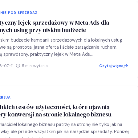
NIE POD SPRZEDAŻ
tyczny lejek sprzedażowy w Meta Ads dla
lnych usług przy niskim budżecie
iskim budżecie kampanii sprzedażowych dla lokalnych usług
we są prostota, jasna oferta i ścisłe zarządzanie ruchem.
ę sprawdzony, praktyczny lejek w Meta Ads,…
-07-11 ·
5 min czytania
Czytaj więcej
ERSJA
ybkich testów użyteczności, które ujawnią
ery konwersji na stronie lokalnego biznesu
łaściciel lokalnego biznesu patrzę na stronę nie tylko jak na
wkę, ale przede wszystkim jak na narzędzie sprzedaży. Poniżej