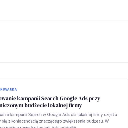
KIWARKA
owanie kampanii Search Google Ads przy
niczonym budżecie lokalnej firmy
anie kampanii Search w Google Ads dla lokalnej firmy często
y się z koniecznością znaczącego zwiększenia budżetu. W
ce można rosnąć etapami, jeśli podejść…