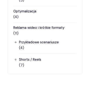
(5)
Optymalizacja
(4)
Reklama wideo i krótkie formaty
(11)
Przykładowe scenariusze
(4)
Shorts / Reels
(7)