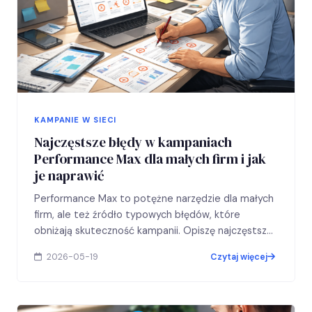
KAMPANIE W SIECI
Najczęstsze błędy w kampaniach
Performance Max dla małych firm i jak
je naprawić
Performance Max to potężne narzędzie dla małych
firm, ale też źródło typowych błędów, które
obniżają skuteczność kampanii. Opiszę najczęstsze
problemy, wyjaśnię dlaczego powstają i…
2026-05-19
Czytaj więcej