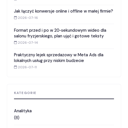
Jak łączyć konwersje online i offline w małej firmie?
2026-07-16
Format przed i po w 20‑sekundowym wideo dla
salonu fryzjerskiego, plan ujęć i gotowe teksty
2026-07-14
Praktyczny lejek sprzedażowy w Meta Ads dla
lokalnych usług przy niskim budżecie
2026-07-11
KATEGORIE
Analityka
(8)