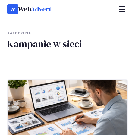
Web
Advert
W
KATEGORIA
Kampanie w sieci