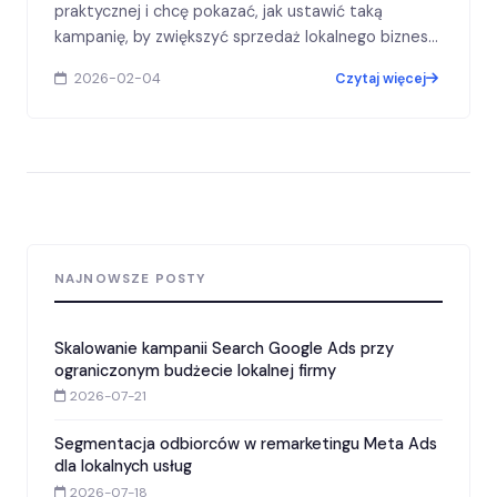
praktycznej i chcę pokazać, jak ustawić taką
kampanię, by zwiększyć sprzedaż lokalnego biznesu.
Skupię się na decyzjach strategicznych,…
2026-02-04
Czytaj więcej
NAJNOWSZE POSTY
Skalowanie kampanii Search Google Ads przy
ograniczonym budżecie lokalnej firmy
2026-07-21
Segmentacja odbiorców w remarketingu Meta Ads
dla lokalnych usług
2026-07-18