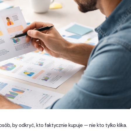
b, by odkryć, kto faktycznie kupuje — nie kto tylko klika.