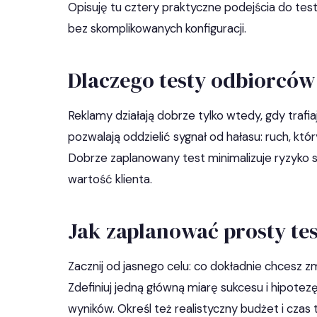
Opisuję tu cztery praktyczne podejścia do te
bez skomplikowanych konfiguracji.
Dlaczego testy odbiorców
Reklamy działają dobrze tylko wtedy, gdy trafi
pozwalają oddzielić sygnał od hałasu: ruch, któr
Dobrze zaplanowany test minimalizuje ryzyko sk
wartość klienta.
Jak zaplanować prosty te
Zacznij od jasnego celu: co dokładnie chcesz z
Zdefiniuj jedną główną miarę sukcesu i hipotez
wyników. Określ też realistyczny budżet i czas 