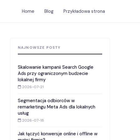
Home
Blog
Przykładowa strona
NAJNOWSZE POSTY
Skalowanie kampanii Search Google
Ads przy ograniczonym budżecie
lokalnej firmy
2026-07-21
Segmentacja odbiorców w
remarketingu Meta Ads dla lokalnych
usług
2026-07-18
Jak łączyć konwersje online i offline w