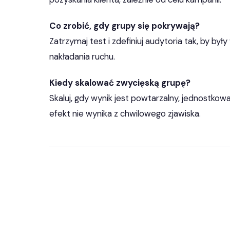
Co zrobić, gdy grupy się pokrywają?
Zatrzymaj test i zdefiniuj audytoria tak, by by
nakładania ruchu.
Kiedy skalować zwycięską grupę?
Skaluj, gdy wynik jest powtarzalny, jednostkow
efekt nie wynika z chwilowego zjawiska.