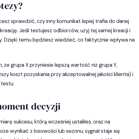
otezy?
cesz sprawdzić, czy inny komunikat lepiej trafia do danej
kreację. Jeśli testujesz odbiorców, użyj tej samej kreacji i
Dzięki temu będziesz wiedzieć, co faktycznie wpływa na
 że grupa X przyniesie lepszą wartość niż grupa Y,
szy koszt pozyskania przy akceptowalnej jakości klienta) i
 testu.
moment decyzji
iarę sukcesu, którą wcześniej ustaliłeś, oraz na
e wynikać z losowości lub sezonu; sygnał staje się