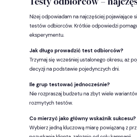
Testy odbiorców – najczęs
Niżej odpowiadam na najczęściej pojawiające s
testów odbiorców. Krótkie odpowiedzi pomaga
eksperymentu.
Jak długo prowadzić test odbiorców?
Trzymaj się wcześniej ustalonego okresu, aż poj
decyzji na podstawie pojedynczych dni.
Ile grup testować jednocześnie?
Nie rozpraszaj budżetu na zbyt wiele wariantów 
rozmytych testów.
Co mierzyć jako główny wskaźnik sukcesu?
Wybierz jedną kluczową miarę powiązaną z pr
pozyskania klienta, zależnie od celu kampanii.