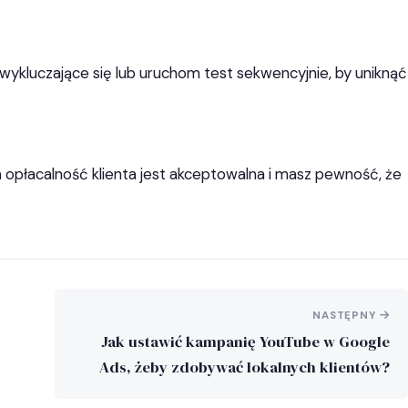
ły wykluczające się lub uruchom test sekwencyjnie, by uniknąć
a opłacalność klienta jest akceptowalna i masz pewność, że
NASTĘPNY
Jak ustawić kampanię YouTube w Google
Ads, żeby zdobywać lokalnych klientów?