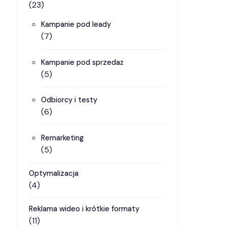
(23)
Kampanie pod leady
(7)
Kampanie pod sprzedaż
(5)
Odbiorcy i testy
(6)
Remarketing
(5)
Optymalizacja
(4)
Reklama wideo i krótkie formaty
(11)