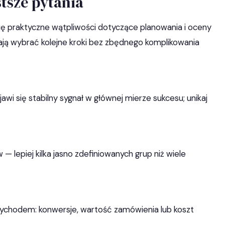
tsze pytania
ię praktyczne wątpliwości dotyczące planowania i oceny
ją wybrać kolejne kroki bez zbędnego komplikowania
awi się stabilny sygnał w głównej mierze sukcesu; unikaj
— lepiej kilka jasno zdefiniowanych grup niż wiele
zychodem: konwersje, wartość zamówienia lub koszt