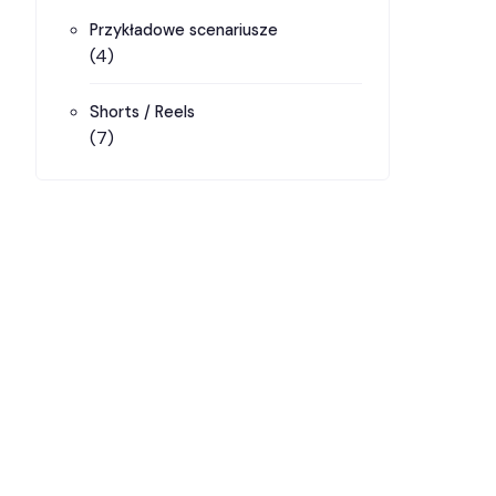
Przykładowe scenariusze
(4)
Shorts / Reels
(7)