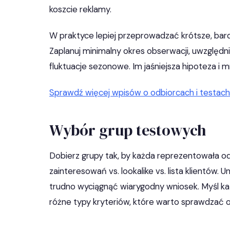
koszcie reklamy.
W praktyce lepiej przeprowadzać krótsze, bard
Zaplanuj minimalny okres obserwacji, uwzględn
fluktuacje sezonowe. Im jaśniejsza hipoteza i m
Sprawdź więcej wpisów o odbiorcach i testac
Wybór grup testowych
Dobierz grupy tak, by każda reprezentowała o
zainteresowań vs. lookalike vs. lista klientów. U
trudno wyciągnąć wiarygodny wniosek. Myśl kat
różne typy kryteriów, które warto sprawdzać 