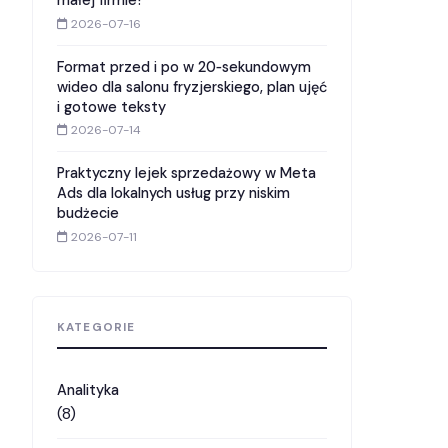
małej firmie?
2026-07-16
Format przed i po w 20‑sekundowym
wideo dla salonu fryzjerskiego, plan ujęć
i gotowe teksty
2026-07-14
Praktyczny lejek sprzedażowy w Meta
Ads dla lokalnych usług przy niskim
budżecie
2026-07-11
KATEGORIE
Analityka
(8)