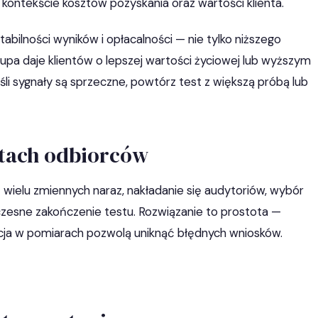
 kontekście kosztów pozyskania oraz wartości klienta.
bilności wyników i opłacalności — nie tylko niższego
rupa daje klientów o lepszej wartości życiowej lub wyższym
śli sygnały są sprzeczne, powtórz test z większą próbą lub
stach odbiorców
wielu zmiennych naraz, nakładanie się audytoriów, wybór
zesne zakończenie testu. Rozwiązanie to prostota —
ncja w pomiarach pozwolą uniknąć błędnych wniosków.