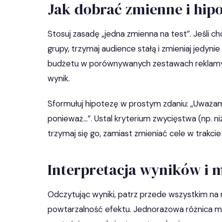
Jak dobrać zmienne i hip
Stosuj zasadę „jedna zmienna na test”. Jeśli ch
grupy, trzymaj audience stałą i zmieniaj jedynie 
budżetu w porównywanych zestawach reklamy. 
wynik.
Sformułuj hipotezę w prostym zdaniu: „Uważam,
ponieważ…”. Ustal kryterium zwycięstwa (np. niż
trzymaj się go, zamiast zmieniać cele w trakcie
Interpretacja wyników i 
Odczytując wyniki, patrz przede wszystkim na m
powtarzalność efektu. Jednorazowa różnica moż