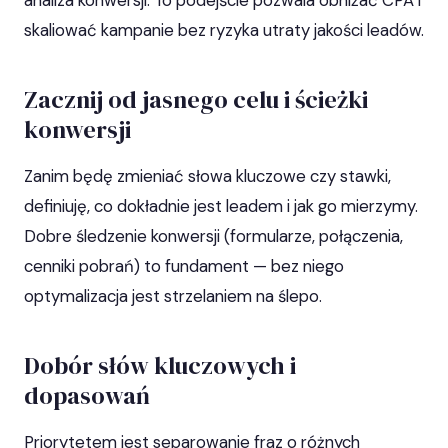
analiza konwersji. To podejście pozwala obniżać CPA i
skaliować kampanie bez ryzyka utraty jakości leadów.
Zacznij od jasnego celu i ścieżki
konwersji
Zanim będę zmieniać słowa kluczowe czy stawki,
definiuję, co dokładnie jest leadem i jak go mierzymy.
Dobre śledzenie konwersji (formularze, połączenia,
cenniki pobrań) to fundament — bez niego
optymalizacja jest strzelaniem na ślepo.
Dobór słów kluczowych i
dopasowań
Priorytetem jest separowanie fraz o różnych