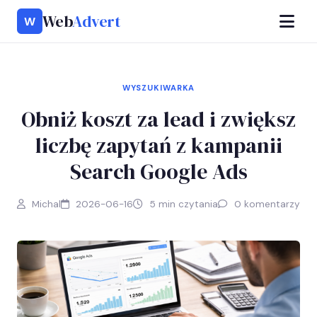
Web
Advert
W
WYSZUKIWARKA
Obniż koszt za lead i zwiększ
liczbę zapytań z kampanii
Search Google Ads
Michal
2026-06-16
5 min czytania
0 komentarzy