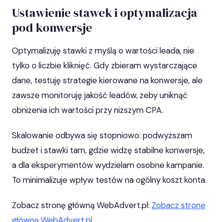
Ustawienie stawek i optymalizacja
pod konwersje
Optymalizuję stawki z myślą o wartości leada, nie
tylko o liczbie kliknięć. Gdy zbieram wystarczające
dane, testuję strategie kierowane na konwersje, ale
zawsze monitoruję jakość leadów, żeby uniknąć
obniżenia ich wartości przy niższym CPA.
Skalowanie odbywa się stopniowo: podwyższam
budżet i stawki tam, gdzie widzę stabilne konwersje,
a dla eksperymentów wydzielam osobne kampanie.
To minimalizuje wpływ testów na ogólny koszt konta.
Zobacz stronę główną WebAdvert.pl:
Zobacz stronę
główną WebAdvert.pl