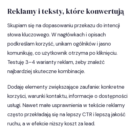
Reklamy i teksty, które konwertują
Skupiam się na dopasowaniu przekazu do intencji
słowa kluczowego. W nagłówkach i opisach
podkreślam korzyść, unikam ogólników i jasno
komunikuję, co użytkownik otrzyma po kliknięciu.
Testuję 3–4 warianty reklam, żeby znaleźć
najbardziej skuteczne kombinacje.
Dodaję elementy zwiększające zaufanie: konkretne
korzyści, warunki kontaktu, informacje o dostępności
usługi. Nawet małe usprawnienia w tekście reklamy
często przekładają się na lepszy CTR i lepszą jakość
ruchu, a w efekcie niższy koszt za lead.