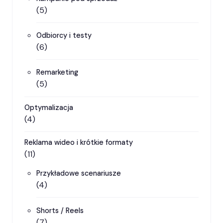
(5)
Odbiorcy i testy
(6)
Remarketing
(5)
Optymalizacja
(4)
Reklama wideo i krótkie formaty
(11)
Przykładowe scenariusze
(4)
Shorts / Reels
(7)