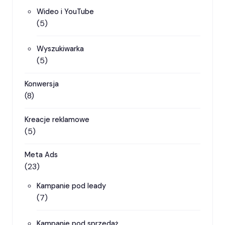
Wideo i YouTube
(5)
Wyszukiwarka
(5)
Konwersja
(8)
Kreacje reklamowe
(5)
Meta Ads
(23)
Kampanie pod leady
(7)
Kampanie pod sprzedaż