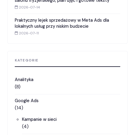
salonu fryzjerskiego, plan ujęć i gotowe teksty
2026-07-14
Praktyczny lejek sprzedażowy w Meta Ads dla
lokalnych usług przy niskim budżecie
2026-07-11
KATEGORIE
Analityka
(8)
Google Ads
(14)
Kampanie w sieci
(4)