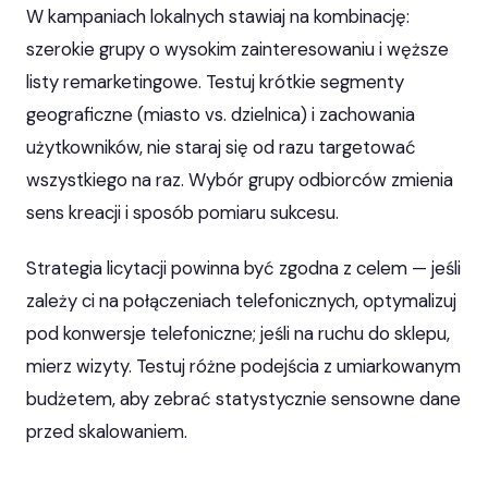
W kampaniach lokalnych stawiaj na kombinację:
szerokie grupy o wysokim zainteresowaniu i węższe
listy remarketingowe. Testuj krótkie segmenty
geograficzne (miasto vs. dzielnica) i zachowania
użytkowników, nie staraj się od razu targetować
wszystkiego na raz. Wybór grupy odbiorców zmienia
sens kreacji i sposób pomiaru sukcesu.
Strategia licytacji powinna być zgodna z celem — jeśli
zależy ci na połączeniach telefonicznych, optymalizuj
pod konwersje telefoniczne; jeśli na ruchu do sklepu,
mierz wizyty. Testuj różne podejścia z umiarkowanym
budżetem, aby zebrać statystycznie sensowne dane
przed skalowaniem.