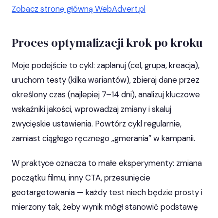
Zobacz stronę główną WebAdvert.pl
Proces optymalizacji krok po kroku
Moje podejście to cykl: zaplanuj (cel, grupa, kreacja),
uruchom testy (kilka wariantów), zbieraj dane przez
określony czas (najlepiej 7–14 dni), analizuj kluczowe
wskaźniki jakości, wprowadzaj zmiany i skaluj
zwycięskie ustawienia. Powtórz cykl regularnie,
zamiast ciągłego ręcznego „gmerania” w kampanii.
W praktyce oznacza to małe eksperymenty: zmiana
początku filmu, inny CTA, przesunięcie
geotargetowania — każdy test niech będzie prosty i
mierzony tak, żeby wynik mógł stanowić podstawę