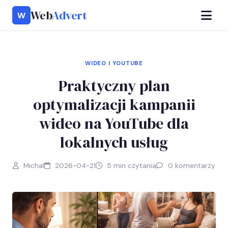
Web
Advert
W
WIDEO I YOUTUBE
Praktyczny plan
optymalizacji kampanii
wideo na YouTube dla
lokalnych usług
Michal
2026-04-21
5 min czytania
0 komentarzy