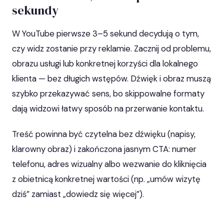
sekundy
W YouTube pierwsze 3–5 sekund decydują o tym,
czy widz zostanie przy reklamie. Zacznij od problemu,
obrazu usługi lub konkretnej korzyści dla lokalnego
klienta — bez długich wstępów. Dźwięk i obraz muszą
szybko przekazywać sens, bo skippowalne formaty
dają widzowi łatwy sposób na przerwanie kontaktu.
Treść powinna być czytelna bez dźwięku (napisy,
klarowny obraz) i zakończona jasnym CTA: numer
telefonu, adres wizualny albo wezwanie do kliknięcia
z obietnicą konkretnej wartości (np. „umów wizytę
dziś” zamiast „dowiedz się więcej”).