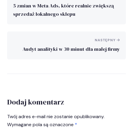
5 zmian w Meta Ads, które realnie zwiększą
sprzedaż lokalnego sklepu
NASTĘPNY
Audyt analityki w 30 minut dla małej firmy
Dodaj komentarz
Twój adres e-mail nie zostanie opublikowany.
Wymagane pola są oznaczone
*