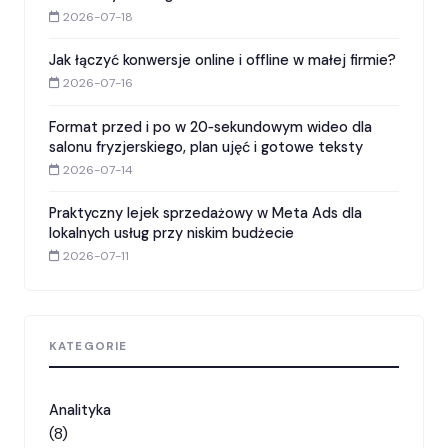
2026-07-18
Jak łączyć konwersje online i offline w małej firmie?
2026-07-16
Format przed i po w 20‑sekundowym wideo dla
salonu fryzjerskiego, plan ujęć i gotowe teksty
2026-07-14
Praktyczny lejek sprzedażowy w Meta Ads dla
lokalnych usług przy niskim budżecie
2026-07-11
KATEGORIE
Analityka
(8)